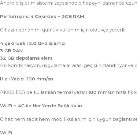
Android işletim sistemi sayesinde cihaz aynı zamanda uzun
Performans: 4 Çekirdek + 3GB RAM
Cihazın donanımı günlük kullanım için oldukça yeterli:
4 çekirdekli 2.0 GHz işlemci
3 GB RAM
32 GB depolama alanı
Bu kombinasyon, uygulamalar arası geçişi hızlandırıyor ve ö
Hızlı Yazıcı: 100 mm/sn
P1000 ECR’de kullanılan termal yazıcı
100 mm/sn
hızla fiş
Wi-Fi + 4G ile Her Yerde Bağlı Kalın
Cihaz hem sabit hem mobil kullanım için uygun bağlantı s
Wi-Fi