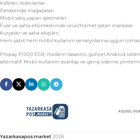
Kafeler, restoranlar
Perakende mağazaları
Mobil satış yapan işletmeler
Fuar ve saha etkinliklerinde ürün/hizmet satan markalar
Kuryeler ve saha ekipleri
Hem sabit hem mobil kullanım senaryolarına uygun olması c
Propay P1000 ECR; modern tasarımı, güncel Android sistemi, 
alternatif. Mobil kullanım avantajı ve geniş ödeme yöntemi 
KIŞISEL VE
Yazarkasapos.market
2026