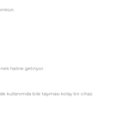
mümkün.
nek haline getiriyor.
de kullanımda bile taşıması kolay bir cihaz.