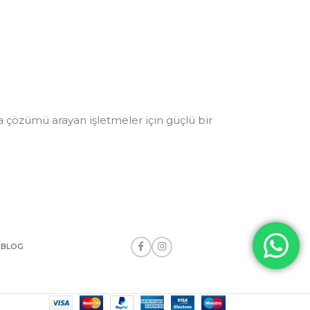
a çözümü arayan işletmeler için güçlü bir
S
BLOG