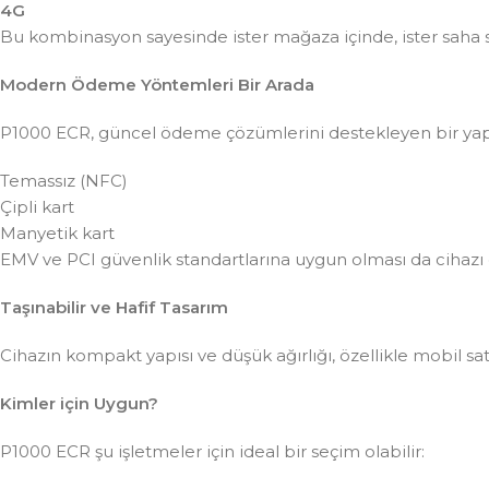
4G
Bu kombinasyon sayesinde ister mağaza içinde, ister saha s
Modern Ödeme Yöntemleri Bir Arada
P1000 ECR, güncel ödeme çözümlerini destekleyen bir yap
Temassız (NFC)
Çipli kart
Manyetik kart
EMV ve PCI güvenlik standartlarına uygun olması da cihazı 
Taşınabilir ve Hafif Tasarım
Cihazın kompakt yapısı ve düşük ağırlığı, özellikle mobil sat
Kimler için Uygun?
P1000 ECR şu işletmeler için ideal bir seçim olabilir: