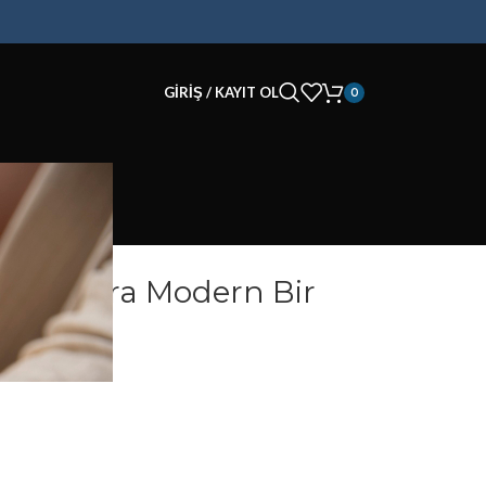
GIRIŞ / KAYIT OL
0
rayanlara Modern Bir