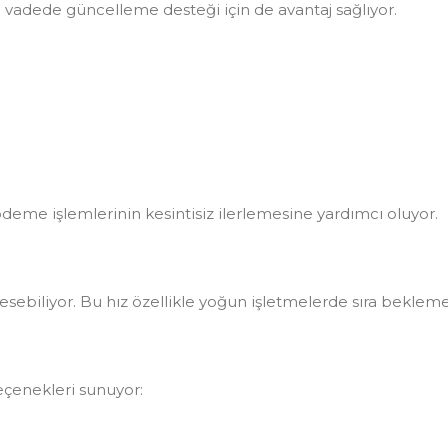
 vadede güncelleme desteği için de avantaj sağlıyor.
deme işlemlerinin kesintisiz ilerlemesine yardımcı oluyor.
 kesebiliyor. Bu hız özellikle yoğun işletmelerde sıra beklem
eçenekleri sunuyor: