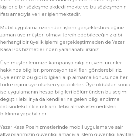
kişilerle bir sözleşme akdedilmekte ve bu sözleşmenin
ifası amacıyla veriler işlenmektedir.
Mobil uygulama üzerinden işlem gerçekleştireceğiniz
zaman üye müşteri olmayı tercih edebileceğiniz gibi
herhangi bir üyelik işlemi gerçekleştirmeden de Yazar
Kasa Pos hizmetlerinden yararlanabilirsiniz.
Üye müşterilerimize kampanya bilgileri, yeni ürünler
hakkında bilgiler, promosyon teklifleri gönderebiliriz.
Üyelerimiz bu gibi bilgileri alıp almama konusunda her
türlü seçimi üye olurken yapabilirler. Üye olduktan sonra
ise uygulamanın hesap bilgileri bölümünden bu seçimi
değiştirilebilir ya da kendilerine gelen bilgilendirme
iletisindeki linkle reklam iletisi almak istemedikleri
bildirimi yapabilirler.
Yazar Kasa Pos hizmetlerinde mobil uygulama ve sair
altyapılarımızın güvenliği amacıyla işlem güvenliği kayıtları