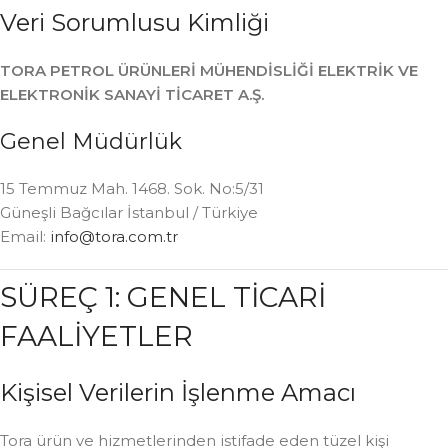
Veri Sorumlusu Kimliği
TORA PETROL ÜRÜNLERİ MÜHENDİSLİĞİ ELEKTRİK VE
ELEKTRONİK SANAYİ TİCARET A.Ş.
Genel Müdürlük
15 Temmuz Mah. 1468. Sok. No:5/31
Güneşli Bağcılar İstanbul / Türkiye
Email:
info@tora.com.tr
SÜREÇ 1: GENEL TİCARİ
FAALİYETLER
Kişisel Verilerin İşlenme Amacı
Tora ürün ve hizmetlerinden istifade eden tüzel kişi