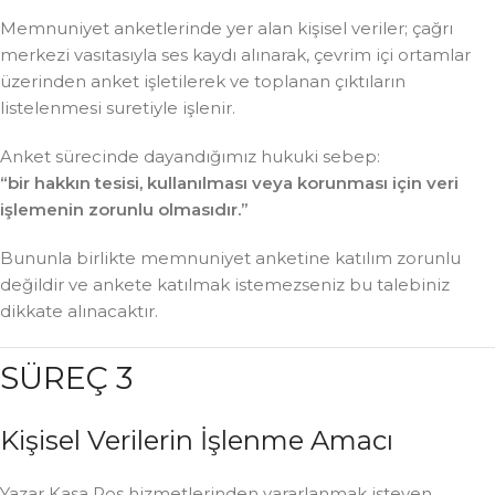
Memnuniyet anketlerinde yer alan kişisel veriler; çağrı
merkezi vasıtasıyla ses kaydı alınarak, çevrim içi ortamlar
üzerinden anket işletilerek ve toplanan çıktıların
listelenmesi suretiyle işlenir.
Anket sürecinde dayandığımız hukuki sebep:
“bir hakkın tesisi, kullanılması veya korunması için veri
işlemenin zorunlu olmasıdır.”
Bununla birlikte memnuniyet anketine katılım zorunlu
değildir ve ankete katılmak istemezseniz bu talebiniz
dikkate alınacaktır.
SÜREÇ 3
Kişisel Verilerin İşlenme Amacı
Yazar Kasa Pos hizmetlerinden yararlanmak isteyen