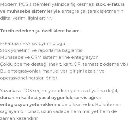
Modern POS sistemleri yalnızca fiş kesmez;
stok, e-fatura
ve muhasebe sistemleriyle
entegre çalışarak işletmenin
dijital verimliliğini artırır.
Tercih ederken şu özelliklere bakın:
E-Fatura / E-Arşiv uyumluluğu
Stok yönetimi ve raporlama bağlantısı
Muhasebe ve CRM sistemlerine entegrasyon
Çoklu ödeme desteği (nakit, kart, QR, temassız ödeme vb.)
Bu entegrasyonlar, manuel veri girişini azaltır ve
operasyonel hataları önler.
Yazarkasa POS seçimi yaparken yalnızca fiyatına değil,
donanım kalitesi
,
yasal uygunluk
,
servis ağı
ve
entegrasyon yeteneklerine
de dikkat edin. Bu kriterleri
sağlayan bir cihaz, uzun vadede hem maliyet hem de
zaman kazandırır.